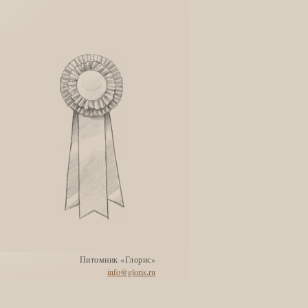
Питомник «Глорис»
info@gloris.ru