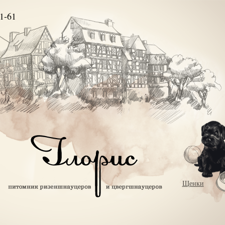
1-61
Щенки